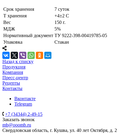
Cрок хранения
7 суток
T хранения
+4±2 C
Вес
150 г.
МДЖ
5%
Нормативный документ
ТУ 9222-398-00419785-05
Упаковка
Стакан
Назад к списку
Продукция
Компания
Пресс-центр
Рецепты
Контакты
Вконтакте
Telegram
+7 (34344) 2-49-15
Заказать звонок
mb@ooomb.ru
Свердловская область, г. Кушва, ул. 40 лет Октября, д. 2