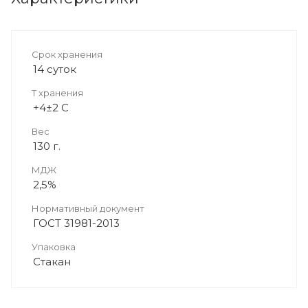
Cрок хранения
14 суток
T хранения
+4±2 C
Вес
130 г.
МДЖ
2,5%
Нормативный документ
ГОСТ 31981-2013
Упаковка
Стакан