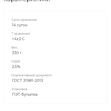
Cрок хранения
14 суток
T хранения
+4±2 C
Вес
330 г.
МДЖ
2,5%
Нормативный документ
ГОСТ 31981-2013
Упаковка
ПЭТ-бутылка